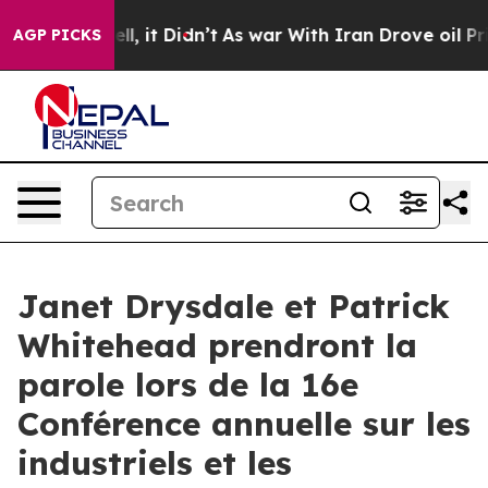
40%. Well, it Didn’t
As war With Iran Drove oil Pric
AGP PICKS
Janet Drysdale et Patrick
Whitehead prendront la
parole lors de la 16e
Conférence annuelle sur les
industriels et les