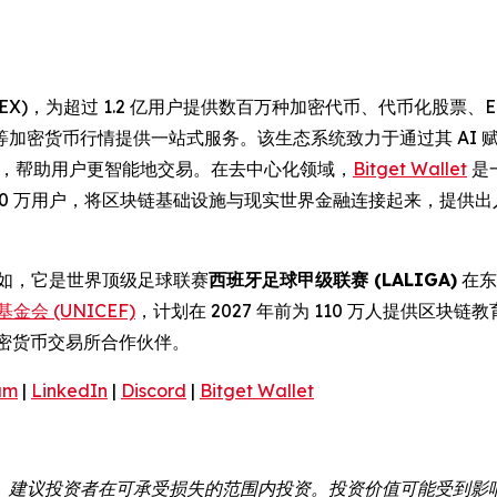
(UEX)，为超过 1.2 亿用户提供数百万种加密代币、代币化股
等加密货币行情提供一站式服务。该生态系统致力于通过其 AI
操作性，帮助用户更智能地交易。在去中心化领域，
Bitget Wallet
是
000 万用户，将区块链基础设施与现实世界金融连接起来，提供
例如，它是世界顶级足球联赛
西班牙足球甲级联赛 (LALIGA)
在东
金会 (UNICEF)
，计划在 2027 年前为 110 万人提供区块链
密货币交易所合作伙伴。
am
|
LinkedIn
|
Discord
|
Bitget Wallet
。建议投资者在可承受损失的范围内投资。投资价值可能受到影