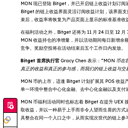
MON 现已登陆 Bitget，并已开启链上收益计划订阅通道
Bitget 的链上收益界面灵活订阅收益计划，该界面支
束后，收益率将恢复为产品页面上显示的标准基准收
在福利活动之外，Bitget 还将为 11 月 24 日至 
MON 收益持仓的净增量，并以活动期间每日新增
竞争。奖励空投将在活动结束后五个工作日内发放。
Bitget 首席执行官
Gracy Chen 表示：
“MON 币
真正的收益和真正的参与感，而我们的链上收益与交
MON 币的上市，适逢 Bitget 计划扩展其 P
单一环境中整合中心化金融、去中心化金融以及支付
MON 币福利活动同时也标志着 Bitget 在提升
取收益，并以一种易于上手而非令人望而生畏的方式从交
具整合在同一个入口之中，从而实现次世代的链上参