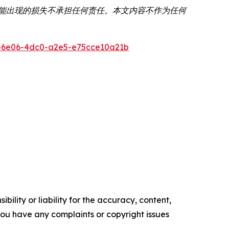
可能出现的损失不承担任何责任。本文内容不作为任何
-6e06-4dc0-a2e5-e75cce10a21b
ility or liability for the accuracy, content,
f you have any complaints or copyright issues