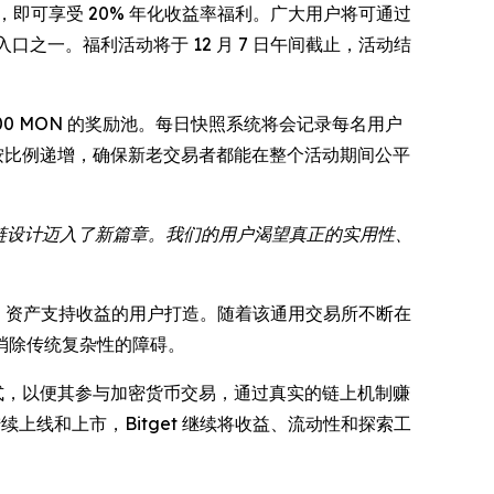
收益计划，即可享受 20% 年化收益率福利。广大用户将可通过
口之一。福利活动将于 12 月 7 日午间截止，活动结
00,000 MON 的奖励池。每日快照系统将会记录每名用户
按比例递增，确保新老交易者都能在整个活动期间公平
块链设计迈入了新篇章。我们的用户渴望真正的实用性、
预测、资产支持收益的用户打造。随着该通用交易所不断在
消除传统复杂性的障碍。
的方式，以便其参与加密货币交易，通过真实的链上机制赚
上线和上市，Bitget 继续将收益、流动性和探索工