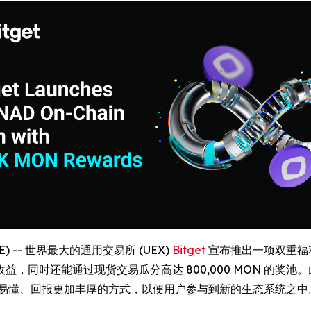
IRE) -- 世界最大的通用交易所 (UEX)
Bitget
宣布推出一项双重福利活
同时还能通过现货交易瓜分高达 800,000 MON 的奖池。
简洁易懂、回报更加丰厚的方式，以便用户参与到新的生态系统之中