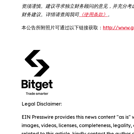
资须谨慎。建议寻求独立财务顾问的意见，并充分考虑
财务建议。详情请查阅我司
《使用条款》
。
本公告所附照片可通过以下链接获取：
http://www.
Legal Disclaimer:
EIN Presswire provides this news content "as is" 
images, videos, licenses, completeness, legality, o
related to this article, kindly contact the author