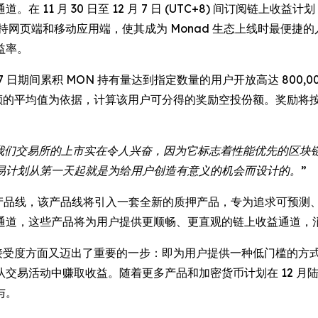
。在 11 月 30 日至 12 月 7 日 (UTC+8) 间订阅链上
持网页端和移动应用端，使其成为 Monad 生态上线时最便捷的入
益率。
12 月 7 日期间累积 MON 持有量达到指定数量的用户开放高达 8
余额的平均值为依据，计算该用户可分得的奖励空投份额。奖励将
在我们交易所的上市实在令人兴奋，因为它标志着性能优先的区
易计划从第一天起就是为给用户创造有意义的机会而设计的。”
OS 收益产品线，该产品线将引入一套全新的质押产品，专为追求可
通道，这些产品将为用户提供更顺畅、更直观的链上收益通道，
 UEX 接受度方面又迈出了重要的一步：即为用户提供一种低门槛
易活动中赚取收益。随着更多产品和加密货币计划在 12 月陆续
与。