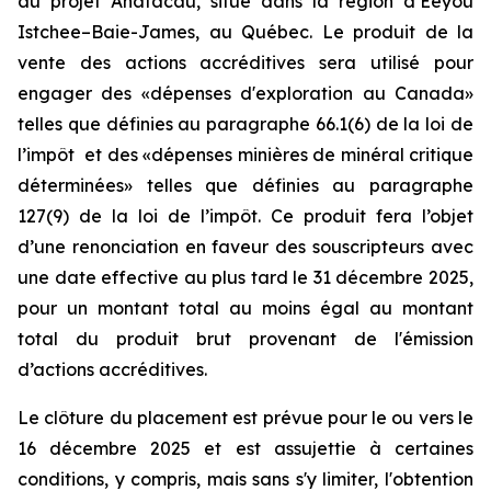
au projet Anatacau, situé dans la région d’Eeyou
Istchee–Baie-James, au Québec. Le produit de la
vente des actions accréditives sera utilisé pour
engager des «dépenses d'exploration au Canada»
telles que définies au paragraphe 66.1(6) de la loi de
l’impôt et des «dépenses minières de minéral critique
déterminées» telles que définies au paragraphe
127(9) de la loi de l’impôt. Ce produit fera l’objet
d’une renonciation en faveur des souscripteurs avec
une date effective au plus tard le 31 décembre 2025,
pour un montant total au moins égal au montant
total du produit brut provenant de l'émission
d’actions accréditives.
Le clôture du placement est prévue pour le ou vers le
16 décembre 2025 et est assujettie à certaines
conditions, y compris, mais sans s'y limiter, l'obtention